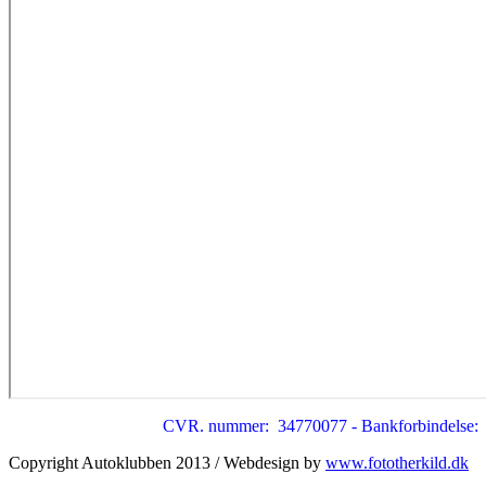
CVR. nummer: 34770077 - Bankforbindelse: Sp
Copyright Autoklubben 2013 / Webdesign by
www.fototherkild.dk