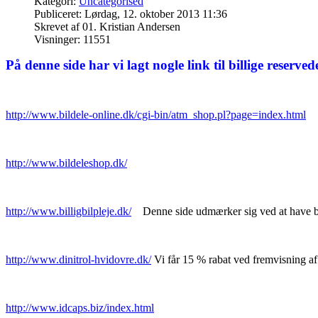
Kategori:
Uncategorised
Publiceret: Lørdag, 12. oktober 2013 11:36
Skrevet af 01. Kristian Andersen
Visninger: 11551
På denne side har vi lagt nogle link til billige reservedel
http://www.bildele-online.dk/cgi-bin/atm_shop.pl?page=index.html
http://www.bildeleshop.dk/
http://www.billigbilpleje.dk/
Denne side udmærker sig ved at have bla.
http://www.dinitrol-hvidovre.dk/
Vi får 15 % rabat ved fremvisning 
http://www.idcaps.biz/index.html