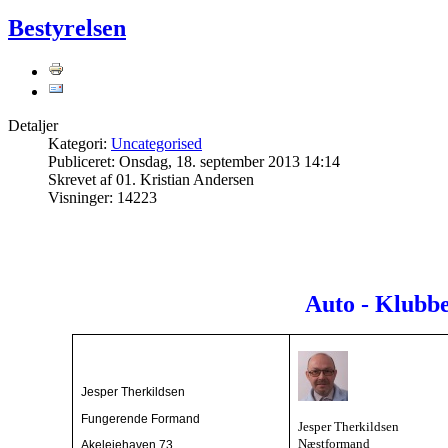
Bestyrelsen
Detaljer
Kategori:
Uncategorised
Publiceret: Onsdag, 18. september 2013 14:14
Skrevet af 01. Kristian Andersen
Visninger: 14223
Auto - Klubbe
Jesper Therkildsen
Fungerende Formand
Jesper Therkildsen
Næstformand
Akelejehaven 73