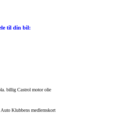
e til din bil:
 billig Castrol motor olie
af Auto Klubbens medlemskort