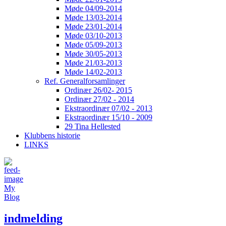
Møde 04/09-2014
Møde 13/03-2014
Møde 23/01-2014
Møde 03/10-2013
Møde 05/09-2013
Møde 30/05-2013
Møde 21/03-2013
Møde 14/02-2013
Ref. Generalforsamlinger
Ordinær 26/02- 2015
Ordinær 27/02 - 2014
Ekstraordinær 07/02 - 2013
Ekstraordinær 15/10 - 2009
29 Tina Hellested
Klubbens historie
LINKS
My
Blog
indmelding