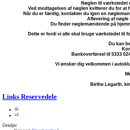
Nøglen til værkstedet
Ved modtagelsen af nøglen kvitterer du for at h
Når du er færdig, kontakter du igen en nøgleman
Aflevering af nøgle
Du finder nøglemændende på hjemme
Dette er fordi vi alle skal bruge værkstedet til 
Du kan be
Kon
Bankoverførsel til 5333 024
Vi ønsker dig velkommen i autokl
Me
Birthe Legarth, ki
Links Reservedele
Detaljer